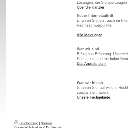
Lösungen, die Sie überzeugen
Über die Kanzlei
Neuer Internetauftritt
Erfahren Sie jetzt auch im Int
Rechtsschwerpunkte.
Alle Meldungen
Wer wir sind
Erfolg aus Erfahrung: Unsere A
Rechtsbeistand mit hoher Ber
Das Anwaltsteam
Was wir bieten
Erfahren Sie, auf welche Recht
spezialisiert haben.
Unsere Fachgebiete
Druckversion
|
Sitemap
© Kanzlei Schneider & Dr. Umbreit