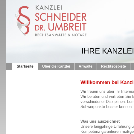
IHRE KANZLEI
Startseite
Über die Kanzlei
Anwälte
Rechtsgebiete
Willkommen bei Kanzle
Wir freuen uns über Ihr Intere
Wir beraten und vertreten Sie
verschiedener Disziplinen. Ler
Schwerpunkte besser kennen.
Was uns auszeichnet
Unsere langjährige Erfahrung u
Kompetenz garantieren maßge